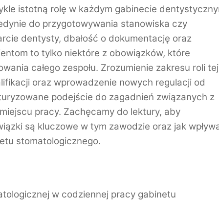
ykle istotną rolę w każdym gabinecie dentystyczn
 jedynie do przygotowywania stanowiska czy
rcie dentysty, dbałość o dokumentację oraz
ntom to tylko niektóre z obowiązków, które
wania całego zespołu. Zrozumienie zakresu roli tej
lifikacji oraz wprowadzenie nowych regulacji od
kturyzowane podejście do zagadnień związanych z
miejscu pracy. Zachęcamy do lektury, aby
owiązki są kluczowe w tym zawodzie oraz jak wpływ
etu stomatologicznego.
atologicznej w codziennej pracy gabinetu