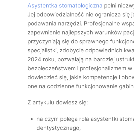
Asystentka stomatologiczna
pełni niezw
Jej odpowiedzialność nie ogranicza się
podawania narzędzi. Profesjonalne wspa
zapewnienie najlepszych warunków pacje
przyczyniają się do sprawnego funkcjono
specjalistki, zdobycie odpowiednich kwa
2024 roku, pozwalają na bardziej ustru
bezpieczeństwem i profesjonalizmem w 
dowiedzieć się, jakie kompetencje i ob
one na codzienne funkcjonowanie gabin
Z artykułu dowiesz się:
na czym polega rola asystentki stom
dentystycznego,