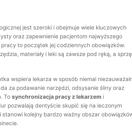
icznej jest szeroki i obejmuje wiele kluczowych
ntysty oraz zapewnienie pacjentom najwyższego
 pracy to początek jej codziennych obowiązków.
dzia, materiały i leki są zawsze pod ręką, a sprzę
ka wspiera lekarza w sposób niemal niezauważaln
iada za podawanie narzędzi, odsysanie śliny oraz
o. To
synchronizacja pracy z lekarzem
i
ur pozwalają dentyście skupić się na leczonym
dzi stanowi kolejny bardzo ważny obszar obowiązkó
inecie.