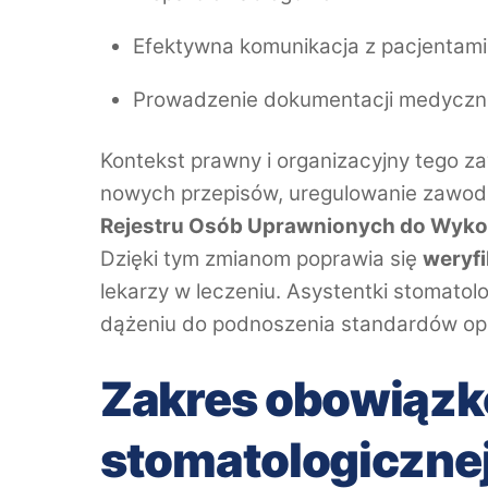
Efektywna komunikacja z pacjentami
Prowadzenie dokumentacji medyczn
Kontekst prawny i organizacyjny tego za
nowych przepisów, uregulowanie zawod
Rejestru Osób Uprawnionych do Wy
Dzięki tym zmianom poprawia się
weryfi
lekarzy w leczeniu. Asystentki stomatol
dążeniu do podnoszenia standardów opi
Zakres obowiązk
stomatologicznej 