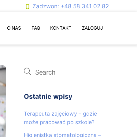
Zadzwoń: +48 58 341 02 82
O NAS
FAQ
KONTAKT
ZALOGUJ
Ostatnie wpisy
Terapeuta zajęciowy – gdzie
może pracować po szkole?
Higienistka stomatologiczna –