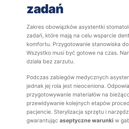
zadań
Zakres obowiązków asystentki stomatolog
zadań, które mają na celu wsparcie de
komfortu. Przygotowanie stanowiska do
Wszystko musi być gotowe na czas. Narzę
działa bez zarzutu.
Podczas zabiegów medycznych asystent
jednak jej rola jest nieoceniona. Odpow
przygotowywanie materiałów na bieżąc
przewidywanie kolejnych etapów proced
pacjencie. Sterylizacja sprzętu i narzę
gwarantując
aseptyczne warunki
w gab