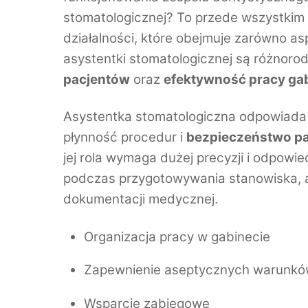
stomatologicznej? To przede wszystkim
działalności, które obejmuje zarówno as
asystentki stomatologicznej są różnoro
pacjentów
oraz
efektywność pracy ga
Asystentka stomatologiczna odpowiada 
płynność procedur i
bezpieczeństwo p
jej rola wymaga dużej precyzji i odpowie
podczas przygotowywania stanowiska, al
dokumentacji medycznej.
Organizacja pracy w gabinecie
Zapewnienie aseptycznych warunk
Wsparcie zabiegowe