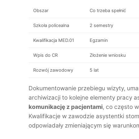
Obszar
Co trzeba spełnić
Szkoła policealna
2 semestry
Kwalifikacja MED.01
Egzamin
Wpis do CR
Złożenie wniosku
Rozwój zawodowy
5 lat
Dokumentowanie przebiegu wizyty, umaw
archiwizacji to kolejne elementy pracy 
komunikację z pacjentami
, co często w
Kwalifikacje w zawodzie asystentki sto
odpowiadały zmieniającym się warunko