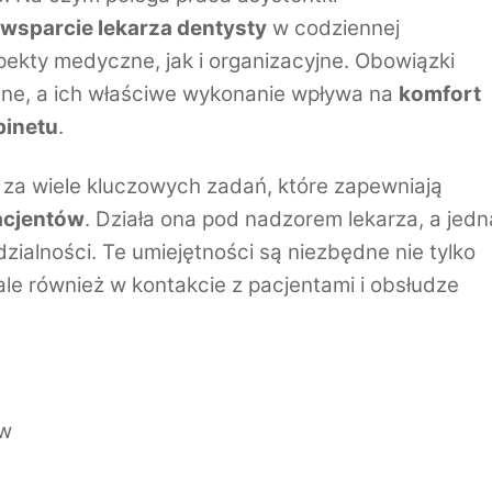
wsparcie lekarza dentysty
w codziennej
pekty medyczne, jak i organizacyjne. Obowiązki
dne, a ich właściwe wykonanie wpływa na
komfort
binetu
.
za wiele kluczowych zadań, które zapewniają
acjentów
. Działa ona pod nadzorem lekarza, a jedn
dzialności. Te umiejętności są niezbędne nie tylko
e również w kontakcie z pacjentami i obsłudze
ów