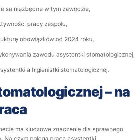
kie są niezbędne w tym zawodzie,
ktywności pracy zespołu,
trukturę obowiązków od 2024 roku,
wykonywania zawodu asystentki stomatologicznej,
systentki a higienistki stomatologicznej.
tomatologicznej – na
praca
binecie ma kluczowe znaczenie dla sprawnego
. Na czym polega praca asystentki