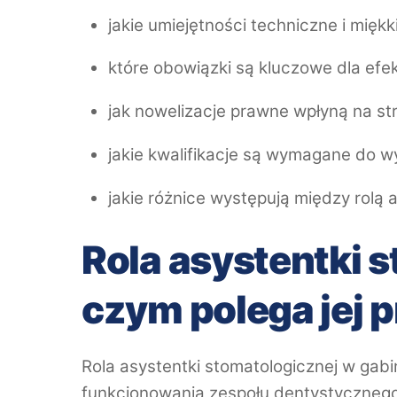
jakie umiejętności techniczne i mięk
które obowiązki są kluczowe dla efe
jak nowelizacje prawne wpłyną na s
jakie kwalifikacje są wymagane do 
jakie różnice występują między rolą a
Rola asystentki s
czym polega jej 
Rola asystentki stomatologicznej w ga
funkcjonowania zespołu dentystycznego