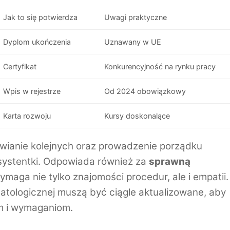
Jak to się potwierdza
Uwagi praktyczne
Dyplom ukończenia
Uznawany w UE
Certyfikat
Konkurencyjność na rynku pracy
Wpis w rejestrze
Od 2024 obowiązkowy
Karta rozwoju
Kursy doskonalące
ianie kolejnych oraz prowadzenie porządku
asystentki. Odpowiada również za
sprawną
ymaga nie tylko znajomości procedur, ale i empatii.
matologicznej muszą być ciągle aktualizowane, aby
m i wymaganiom.