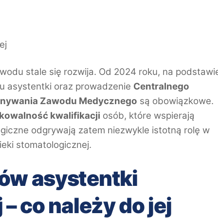
ej
wodu stale się rozwija. Od 2024 roku, na podstawi
u asystentki oraz prowadzenie
Centralnego
konywania Zawodu Medycznego
są obowiązkowe.
kowalność kwalifikacji
osób, które wspierają
ogiczne odgrywają zatem niezwykle istotną rolę w
eki stomatologicznej.
ów asystentki
– co należy do jej