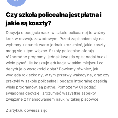
Czy szkoła policealna jest płatna i
jakie są koszty?
Decyzja o podjęciu nauki w szkole policealnej to ważny
krok w rozwoju zawodowym. Przed zapisaniem się na
wybrany kierunek warto jednak zrozumieć, jakie koszty
mogą się z tym wiązać. Szkoły policealne oferują
różnorodne programy, jednak kwestia opłat nadal budzi
wiele pytań. Ile kosztuje edukacja w takim miejscu i co
decyduje o wysokości opłat? Powiemy również, jak
wygląda rok szkolny, w tym przerwy wakacyjne, oraz czy
praktyki w szkole policealnej, będące integralną częścią
wielu programów, są płatne. Pomożemy Ci podjąć
świadomą decyzję i zrozumieć wszystkie aspekty
związane z finansowaniem nauki w takiej placówce.
Z artykułu dowiesz się: