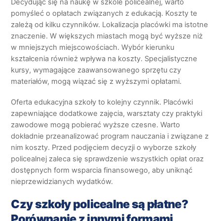
Decydując się na naukę w szkole policealnej, warto
pomyśleć o opłatach związanych z edukacją. Koszty te
zależą od kilku czynników. Lokalizacja placówki ma istotne
znaczenie. W większych miastach mogą być wyższe niż
w mniejszych miejscowościach. Wybór kierunku
kształcenia również wpływa na koszty. Specjalistyczne
kursy, wymagające zaawansowanego sprzętu czy
materiałów, mogą wiązać się z wyższymi opłatami.
Oferta edukacyjna szkoły to kolejny czynnik. Placówki
zapewniające dodatkowe zajęcia, warsztaty czy praktyki
zawodowe mogą pobierać wyższe czesne. Warto
dokładnie przeanalizować program nauczania i związane z
nim koszty. Przed podjęciem decyzji o wyborze szkoły
policealnej zaleca się sprawdzenie wszystkich opłat oraz
dostępnych form wsparcia finansowego, aby uniknąć
nieprzewidzianych wydatków.
Czy szkoły policealne są płatne?
Porównanie z innymi formami