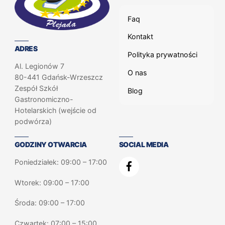
Faq
Kontakt
ADRES
Polityka prywatności
Al. Legionów 7
O nas
80-441 Gdańsk-Wrzeszcz
Zespół Szkół
Blog
Gastronomiczno-
Hotelarskich (wejście od
podwórza)
GODZINY OTWARCIA
SOCIAL MEDIA
Poniedziałek: 09:00 – 17:00
Wtorek: 09:00 – 17:00
Środa: 09:00 – 17:00
Czwartek: 07:00 – 15:00