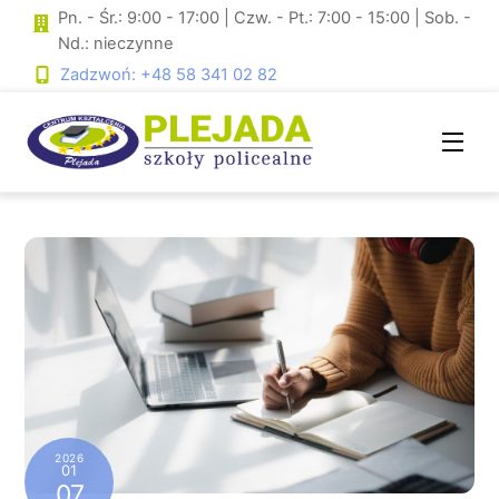
Skip
Pn. - Śr.: 9:00 - 17:00 | Czw. - Pt.: 7:00 - 15:00 | Sob. -
to
Nd.: nieczynne
content
Zadzwoń: +48 58 341 02 82
Men
2026
01
07