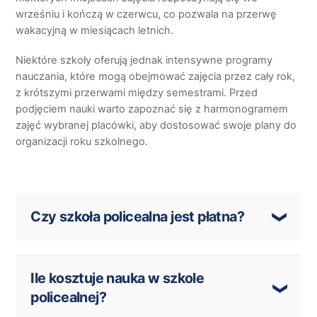
wrześniu i kończą w czerwcu, co pozwala na przerwę
wakacyjną w miesiącach letnich.
Niektóre szkoły oferują jednak intensywne programy
nauczania, które mogą obejmować zajęcia przez cały rok,
z krótszymi przerwami między semestrami. Przed
podjęciem nauki warto zapoznać się z harmonogramem
zajęć wybranej placówki, aby dostosować swoje plany do
organizacji roku szkolnego.
Czy szkoła policealna jest płatna?
W publicznych szkołach policealnych nauka jest
bezpłatna, natomiast prywatne placówki mogą
Ile kosztuje nauka w szkole
pobierać opłaty za czesne.
policealnej?