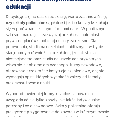
edukacji
Decydując się na dalszą edukację, warto zastanowić się,
czy szkoły policealne są płatne
i jak ich koszty kształtują
się w porównaniu z innymi formami nauki. W publicznych
szkołach nauka jest zazwyczaj bezpłatna, natomiast
prywatne placówki pobierają opłaty za czesne. Dla
porównania, studia na uczelniach publicznych w trybie
stacjonarnym również są bezpłatne, jednak studia
niestacjonarne oraz studia na uczelniach prywatnych
wiążą się z pobieraniem czesnego. Kursy zawodowe,
oferowane przez różne instytucje szkoleniowe, często
wymagają opłat, których wysokość zależy od tematyki
oraz czasu trwania nauki.
Wybór odpowiedniej formy kształcenia powinien
uwzględniać nie tylko koszty, ale także indywidualne
potrzeby i cele zawodowe. Szkoły policealne oferują
praktyczne przygotowanie do zawodu w krótszym czasie